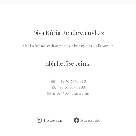
Páva Kúria Rendezvényház
Ahol a kifinomultság és az élmények találkoznak.
Elérhetőségeink:
☏: +36 70 7036 888
✆: +36 70 703 6888
: info@pavakuria.hu
Instagram
Facebook