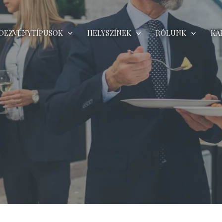
DEZVÉNYTÍPUSOK
HELYSZÍNEK
RÓLUNK
KA