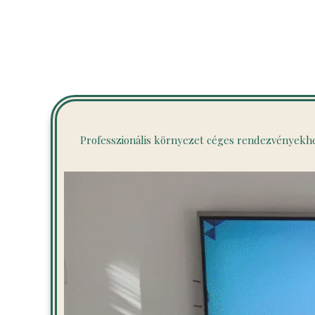
Professzionális környezet céges rendezvényekh