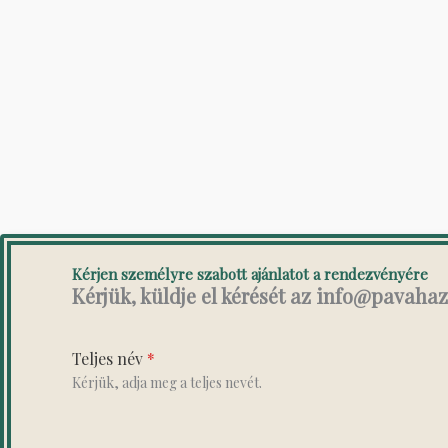
Kérjen személyre szabott ajánlatot a rendezvényére
Kérjük, küldje el kérését az info@pavahaz.
Teljes név
*
Kérjük, adja meg a teljes nevét.