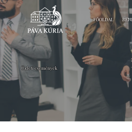
Skip
to
content
FŐOLDAL
REN
Üzleti események