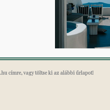
hu címre, vagy töltse ki az alábbi űrlapot!