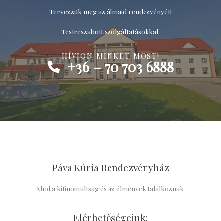
Tervezzük meg az álmaid rendezvényét!
Testreszabott szolgáltatásokkal.
HÍVJON MINKET MOST!
+36 – 70 703 6888​
Páva Kúria Rendezvényház
Ahol a kifinomultság és az élmények találkoznak.
Elérhetőségeink: