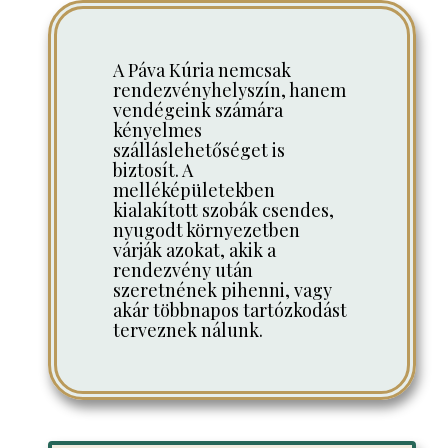
A Páva Kúria nemcsak
rendezvényhelyszín, hanem
vendégeink számára
kényelmes
szálláslehetőséget is
biztosít. A
melléképületekben
kialakított szobák csendes,
nyugodt környezetben
várják azokat, akik a
rendezvény után
szeretnének pihenni, vagy
akár többnapos tartózkodást
terveznek nálunk.