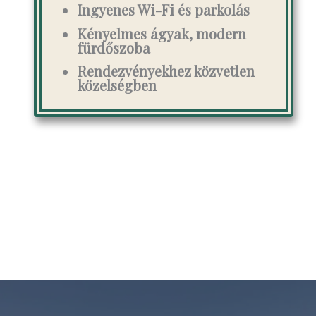
Ingyenes Wi-Fi és parkolás
Kényelmes ágyak, modern
fürdőszoba
Rendezvényekhez közvetlen
közelség
ben