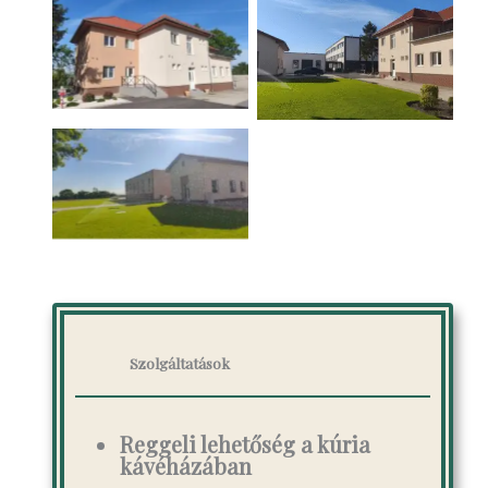
Szolgáltatások
Reggeli lehetőség a kúria
kávéházában