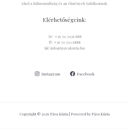
Ahol a kifinomultság és az élmények találkoznak.
Elérhetőségeink:
☏: +36 70 7036 888
✆: +36 70 703 6888
: info@pavakuria.hu
Instagram
Facebook
Copyright © 2026 Páva Kúria | Powered by Páva Kúria